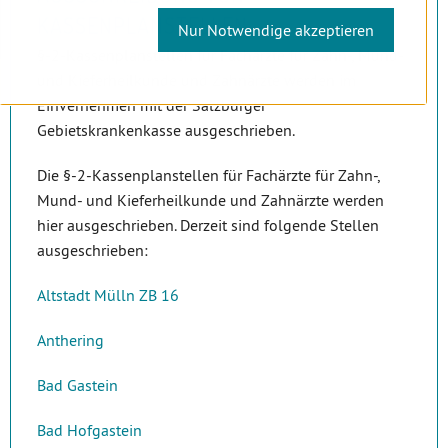
KASSENPLANSTELLEN
Nur Notwendige akzeptieren
§-2-Kassenplanstellen für Fachärzte für Zahn-, Mund-
und Kieferheilkunde und Zahnärzte werden im
Einvernehmen mit der Salzburger
Gebietskrankenkasse ausgeschrieben.
Die §-2-Kassenplanstellen für Fachärzte für Zahn-,
Mund- und Kieferheilkunde und Zahnärzte werden
hier ausgeschrieben. Derzeit sind folgende Stellen
ausgeschrieben:
Altstadt Mülln ZB 16
Anthering
Bad Gastein
Bad Hofgastein