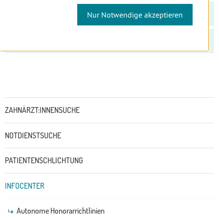
Seniorinnen und Senioren
Nur Notwendige akzeptieren
Patientenschlichtung
Untermenü
ZAHNÄRZT:INNENSUCHE
NOTDIENSTSUCHE
PATIENTENSCHLICHTUNG
INFOCENTER
Autonome Honorarrichtlinien