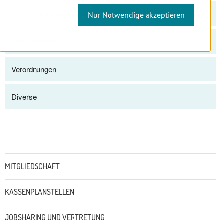
Ausländische Behörden und Institutionen
Nur Notwendige akzeptieren
Universitäten
Verordnungen
Diverse
Untermenü
MITGLIEDSCHAFT
KASSENPLANSTELLEN
JOBSHARING UND VERTRETUNG