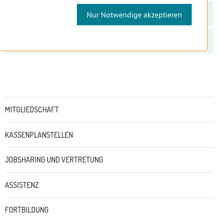
Seniorinnen und Senioren
Nur Notwendige akzeptieren
Patientenschlichtung
Untermenü
MITGLIEDSCHAFT
KASSENPLANSTELLEN
JOBSHARING UND VERTRETUNG
ASSISTENZ
FORTBILDUNG