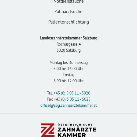
Notdienstsuche
Zahnarztsuche
Patientenschlichtung
Landeszahnärztekammer Salzburg
Rochusgasse 4
5020 Salzburg
Montag bis Donnerstag
8.00 bis 16.00 Uhr
Freitag
8.00 bis 12.00 Uhr
Tel.
+43 (0) 5 05 11 - 5020
Fax
+43 (0) 5 05 11 - 5025
office
@sbg.zahnaerztekammer
.at